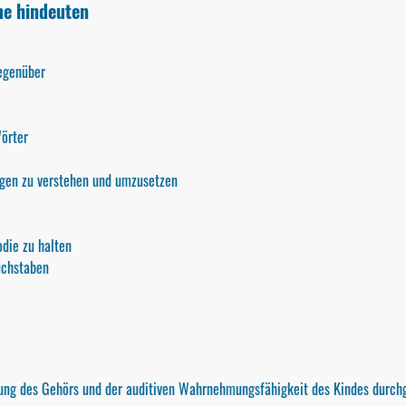
me hindeuten
egenüber
örter
ngen zu verstehen und umzusetzen
odie zu halten
uchstaben
hung des Gehörs und der auditiven Wahrnehmungsfähigkeit des Kindes durchg