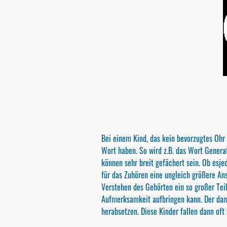
Bei einem Kind, das kein bevorzugtes Ohr 
Wort haben. So wird z.B. das Wort Genera
können sehr breit gefächert sein. Ob esje
für das Zuhören eine ungleich größere An
Verstehen des Gehörten ein so großer Tei
Aufmerksamkeit aufbringen kann. Der dam
herabsetzen. Diese Kinder fallen dann oft 