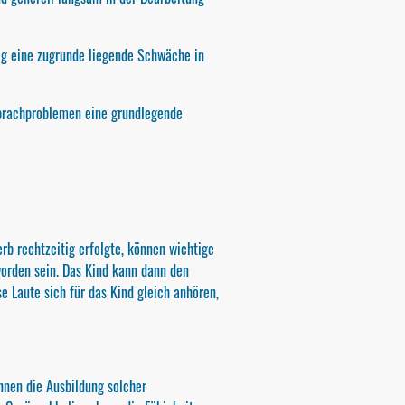
fig eine zugrunde liegende Schwäche in
 Sprachproblemen eine grundlegende
erb rechtzeitig erfolgte, können wichtige
 worden sein. Das Kind kann dann den
 Laute sich für das Kind gleich anhören,
nnen die Ausbildung solcher