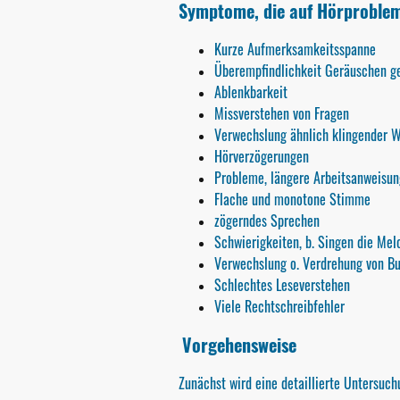
Symptome, die auf Hörproble
Kurze Aufmerksamkeitsspanne
Überempfindlichkeit Geräuschen g
Ablenkbarkeit
Missverstehen von Fragen
Verwechslung ähnlich klingender W
Hörverzögerungen
Probleme, längere Arbeitsanweisu
Flache und monotone Stimme
zögerndes Sprechen
Schwierigkeiten, b. Singen die Mel
Verwechslung o. Verdrehung von B
Schlechtes Leseverstehen
Viele Rechtschreibfehler
Vorgehensweise
Zunächst wird eine detaillierte Untersuc