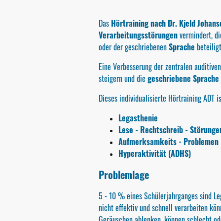
Das
Hörtraining nach Dr. Kjeld Johans
Verarbeitungsstörungen
vermindert, di
oder der geschriebenen
Sprache
beteilig
Eine Verbesserung der zentralen auditive
steigern und die
geschriebene Sprache
Dieses individualisierte Hörtraining ADT i
Legasthenie
Lese - Rechtschreib - Störunge
Aufmerksamkeits - Problemen 
Hyperaktivität (ADHS)
Problemlage
5 - 10 % eines Schülerjahrganges sind Leg
nicht effektiv und schnell verarbeiten kön
Geräuschen ablenken, können schlecht ode