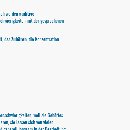
urch werden
auditive
chwierigkeiten mit der gesprochenen
it
, das
Zuhören
, die Konzentration
ernschwierigkeiten, weil sie Gehörtes
eren, sie lassen sich von vielen
d generell langsam in der Bearbeitung