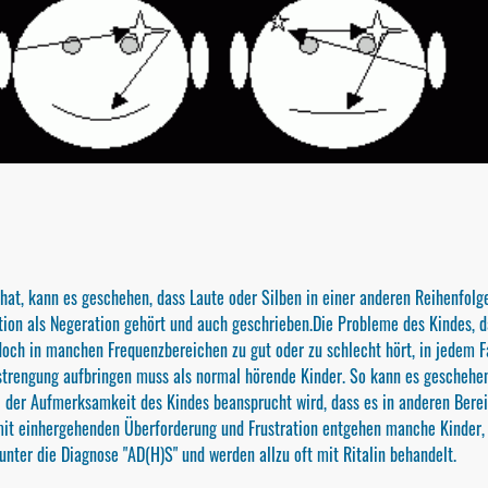
hat, kann es geschehen, dass Laute oder Silben in einer anderen Reihenfolge
tion als Negeration gehört und auch geschrieben.Die Probleme des Kindes, d
doch in manchen Frequenzbereichen zu gut oder zu schlecht hört, in jedem Fal
strengung aufbringen muss als normal hörende Kinder. So kann es geschehen
l der Aufmerksamkeit des Kindes beansprucht wird, dass es in anderen Bere
it einhergehenden Überforderung und Frustration entgehen manche Kinder,
unter die Diagnose "AD(H)S" und werden allzu oft mit Ritalin behandelt.