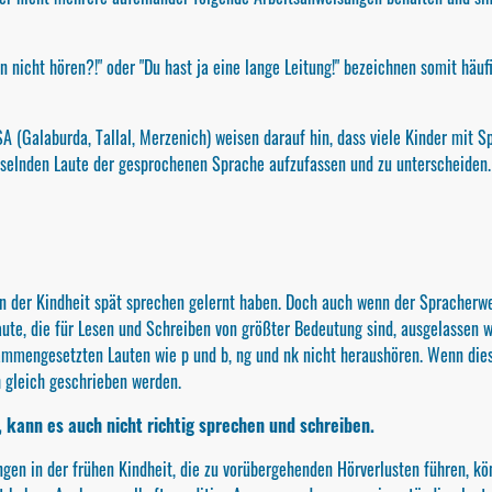
n nicht hören?!" oder "Du hast ja eine lange Leitung!" bezeichnen somit häu
A (Galaburda, Tallal, Merzenich) weisen darauf hin, dass viele Kinder mit
chselnden Laute der gesprochenen Sprache aufzufassen und zu unterscheiden.
ie in der Kindheit spät sprechen gelernt haben. Doch auch wenn der Spracherw
 Laute, die für Lesen und Schreiben von größter Bedeutung sind, ausgelassen
mmengesetzten Lauten wie p und b, ng und nk nicht heraushören. Wenn diese
h gleich geschrieben werden.
, kann es auch nicht richtig sprechen und schreiben.
gen in der frühen Kindheit, die zu vorübergehenden Hörverlusten führen, kö